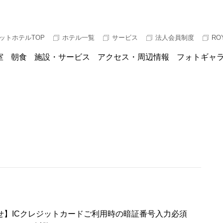
ットホテルTOP
ホテル一覧
サービス
法人会員制度
RO
室
朝食
施設・サービス
アクセス・周辺情報
フォトギャ
せ】ICクレジットカードご利用時の暗証番号入力必須