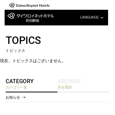
LANGUAGE
English
TOPICS
中文（簡体字）
トピックス
中文（繁体字）
現在、トピックスはございません。
한국어
CATEGORY
ARCHIVE
カテゴリ一覧
月を選択
お知らせ
2026/8