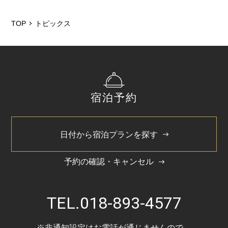
2026/6
2026/5
TOP
トピックス
2026/3
2025/12
2025/6
宿泊予約
2025/3
2024/11
日付から宿泊プランを探す
2024/5
予約の確認・キャンセル
TEL.
018-893-4577
※非通知設定はお電話が通じませんので、