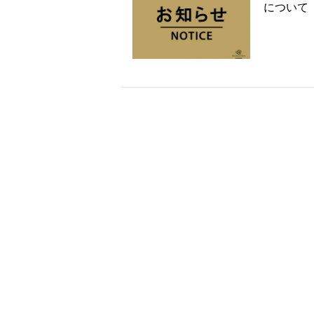
について（2