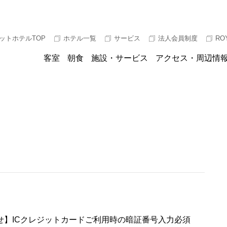
ットホテルTOP
ホテル一覧
サービス
法人会員制度
RO
客室
朝食
施設・サービス
アクセス・周辺情
せ】ICクレジットカードご利用時の暗証番号入力必須