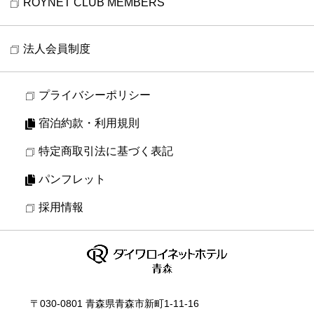
ROYNET CLUB MEMBERS
法人会員制度
プライバシーポリシー
宿泊約款・利用規則
特定商取引法に基づく表記
パンフレット
採用情報
〒030-0801 青森県青森市新町1-11-16