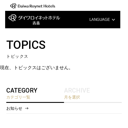
LANGUAGE
English
TOPICS
中文（簡体字）
トピックス
中文（繁体字）
現在、トピックスはございません。
한국어
CATEGORY
ARCHIVE
カテゴリ一覧
月を選択
お知らせ
2026/8