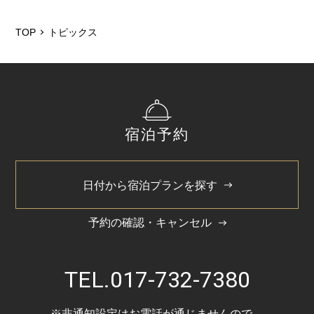
2026/6
2026/5
TOP
トピックス
2025/12
2025/6
2025/3
宿泊予約
2025/1
2024/11
日付から宿泊プランを探す
2024/8
2024/5
予約の確認・キャンセル
2024/4
TEL.
017-732-7380
※非通知設定はお電話が通じませんので、