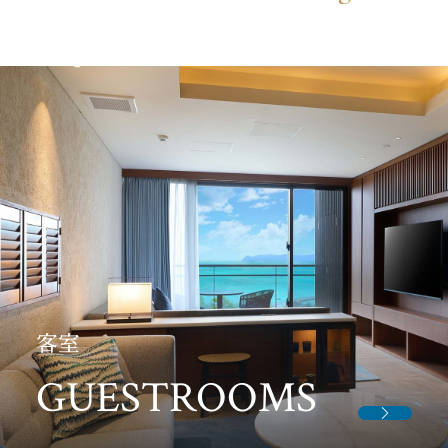
客室
GUESTROOMS