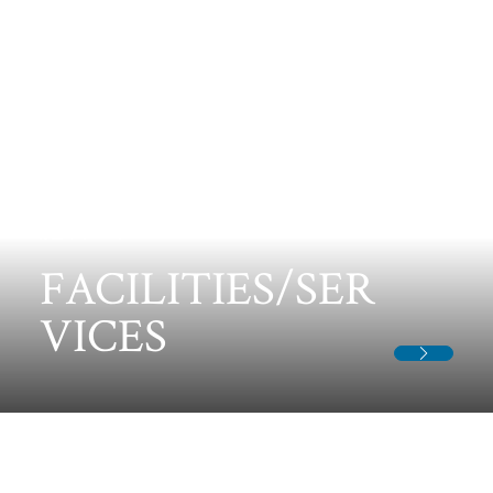
施設・サービス
FACILITIES/SER
VICES