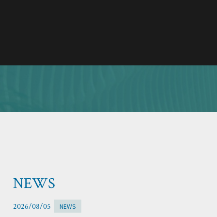
フォトウエディング
PHOTO
WEDDING
GALLERY
ギャラリー