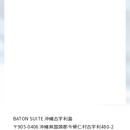
2026/08/05
NEWS
休館のお知らせ
NEWS一覧
ACCESS
アクセス