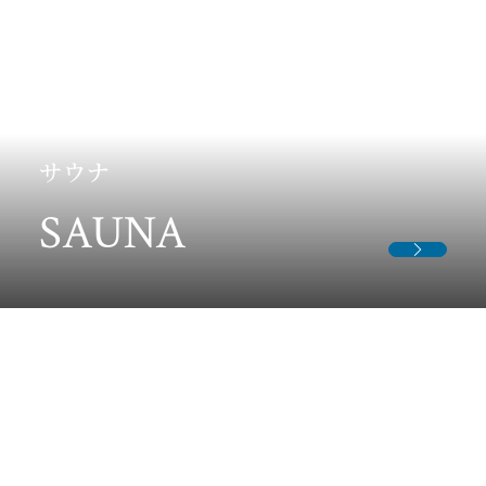
OUTDOOR
BARBECUE