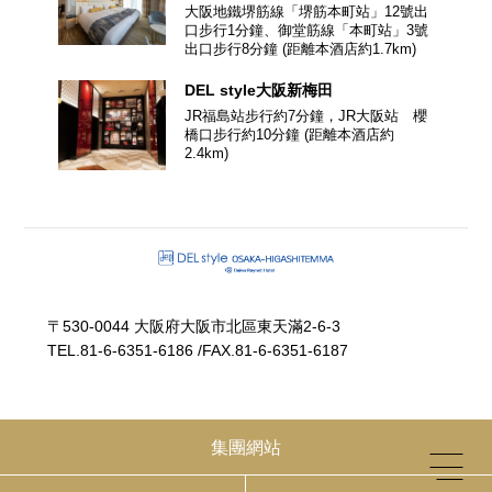
大阪地鐵堺筋線「堺筋本町站」12號出
口步行1分鐘、御堂筋線「本町站」3號
出口步行8分鐘
(距離本酒店約
1.7
km)
DEL style
大阪新梅田
JR福島站步行約7分鐘，JR大阪站 櫻
橋口步行約10分鐘
(距離本酒店約
2.4
km)
〒530-0044 大阪府大阪市北區東天滿2-6-3
TEL.
81-6-6351-6186
/
FAX.81-6-6351-6187
集團網站