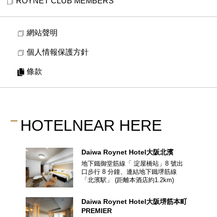
ROYNET CLUB MEMBERS
網站聲明
個人情報保護方針
條款
HOTEL
NEAR HERE
Daiwa Roynet Hotel
大阪北濱
地下鐵御堂筋線「 淀屋橋站」8 號出
口步行 8 分鐘、連結地下鐵堺筋線
「北濱駅」
(距離本酒店約
1.2
km)
Daiwa Roynet Hotel
大阪堺筋本町
PREMIER