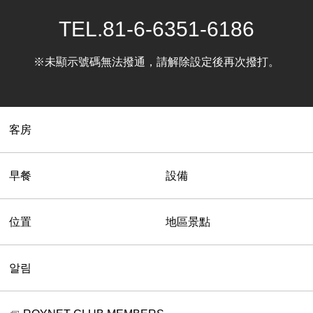
TEL.
81-6-6351-6186
※未顯示號碼無法撥通，請解除設定後再次撥打。
客房
早餐
設備
位置
地區景點
알림