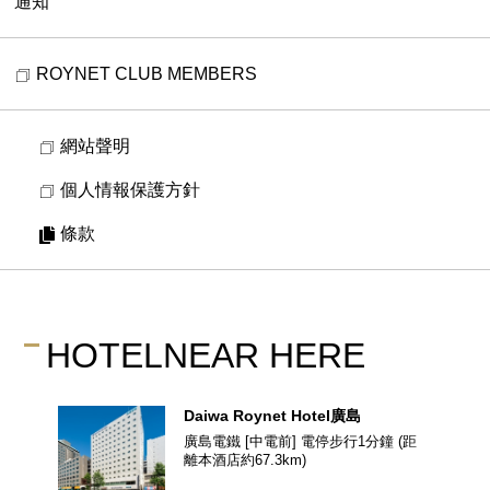
通知
ROYNET CLUB MEMBERS
網站聲明
個人情報保護方針
條款
HOTEL
NEAR HERE
Daiwa Roynet Hotel
廣島
廣島電鐵 [中電前] 電停步行1分鐘
(距
離本酒店約
67.3
km)