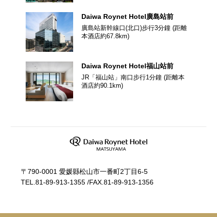
Daiwa Roynet Hotel
廣島站前
廣島站新幹線口(北口)步行3分鐘
(距離
本酒店約
67.8
km)
Daiwa Roynet Hotel
福山站前
JR「福山站」南口步行1分鐘
(距離本
酒店約
90.1
km)
〒790-0001 愛媛縣松山市一番町2丁目6-5
TEL.
81-89-913-1355
/
FAX.81-89-913-1356