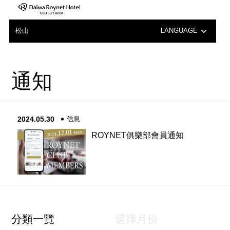
松山
LANGUAGE
日本語
通知
English
中文（簡体字）
2024.05.30
信息
한국어
ROYNET俱樂部會員通知
分類一覽
選擇月份