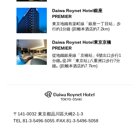
Daiwa Roynet Hotel
銀座
PREMIER
東京地鐵有楽町線「銀座一丁目站」步
行約1分鐘
(距離本酒店約
7.2
km)
Daiwa Roynet Hotel
東京京橋
PREMIER
從地鐵銀座線「京橋站」6號出口步行1
分鐘｡從JR「東京站｣八重洲口步行7分
鐘｡
(距離本酒店約
7.7
km)
〒141-0032 東京都品川區大崎2-1-3
TEL.
81-3-5496-5055
/
FAX.81-3-5496-5058