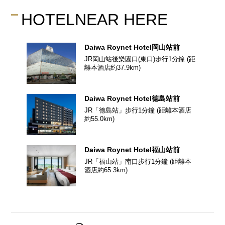
HOTEL
NEAR HERE
Daiwa Roynet Hotel
岡山站前
JR岡山站後樂園口(東口)步行1分鐘
(距
離本酒店約
37.9
km)
Daiwa Roynet Hotel
德島站前
JR「德島站」步行1分鐘
(距離本酒店
約
55.0
km)
Daiwa Roynet Hotel
福山站前
JR「福山站」南口步行1分鐘
(距離本
酒店約
65.3
km)