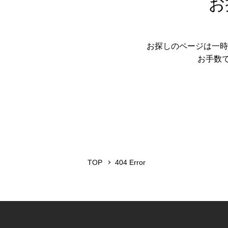
お
お探しのページは一時
お手数
TOP
404 Error