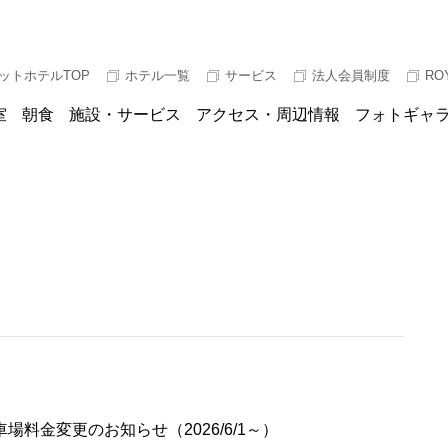
ットホテルTOP
ホテル一覧
サービス
法人会員制度
RO
室
朝食
施設・サービス
アクセス・周辺情報
フォトギャ
場料金変更のお知らせ（2026/6/1～）