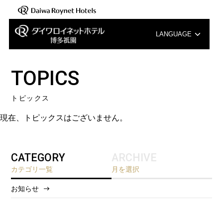
LANGUAGE
English
TOPICS
中文（簡体字）
トピックス
中文（繁体字）
現在、トピックスはございません。
한국어
CATEGORY
ARCHIVE
カテゴリ一覧
月を選択
お知らせ
2026/8