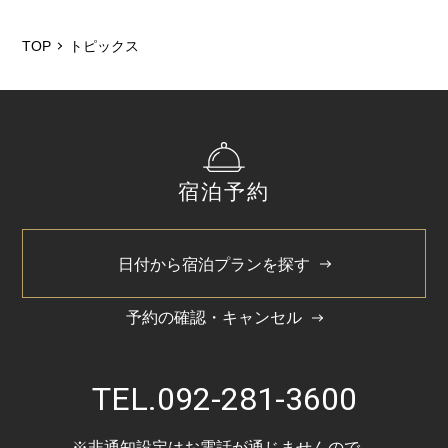
2026/5
2025/12
TOP
トピックス
2025/6
2025/3
2024/11
宿泊予約
2024/5
日付から宿泊プランを探す
予約の確認・キャンセル
TEL.
092-281-3600
※非通知設定はお電話が通じませんので、