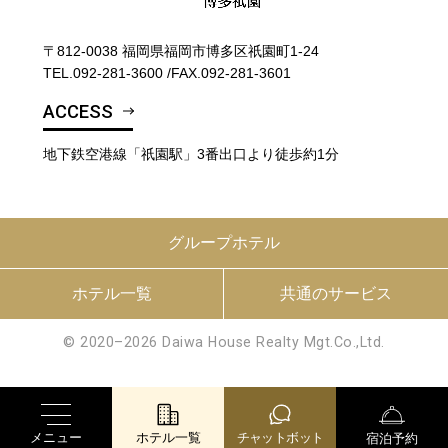
〒812-0038 福岡県福岡市博多区祇園町1-24
TEL.
092-281-3600
/
FAX.092-281-3601
ACCESS
地下鉄空港線「祇園駅」3番出口より徒歩約1分
グループホテル
ホテル一覧
共通のサービス
© 2020–2026 Daiwa House Realty Mgt.Co.,Ltd.
メニュー
ホテル一覧
チャットボット
宿泊予約