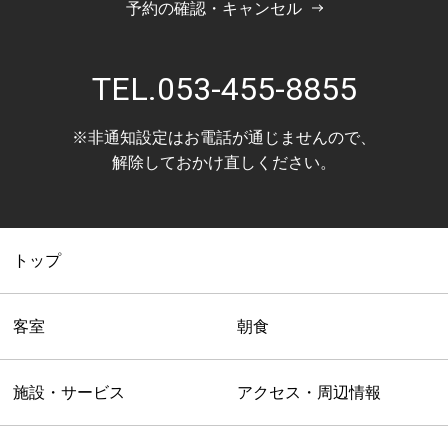
2024/10
予約の確認・キャンセル
2024/9
2024/6
TEL.
053-455-8855
※非通知設定はお電話が通じませんので、
解除しておかけ直しください。
トップ
客室
朝食
施設・サービス
アクセス・周辺情報