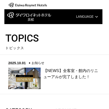
LANGUAGE
English
TOPICS
中文（簡体字）
トピックス
中文（繁体字）
2025.10.01
お知らせ
한국어
【NEWS】全客室・館内のリニ
ューアルが完了しました！