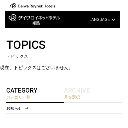
LANGUAGE
English
TOPICS
中文（簡体字）
トピックス
中文（繁体字）
現在、トピックスはございません。
한국어
CATEGORY
ARCHIVE
カテゴリ一覧
月を選択
お知らせ
2026/8