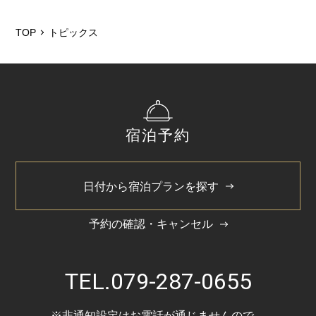
2026/5
2025/12
TOP
トピックス
2025/6
2025/3
2024/11
宿泊予約
2024/5
日付から宿泊プランを探す
予約の確認・キャンセル
TEL.
079-287-0655
※非通知設定はお電話が通じませんので、