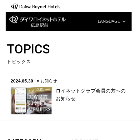
LANGUAGE
English
TOPICS
中文（簡体字）
トピックス
中文（繁体字）
2024.05.30
お知らせ
한국어
ロイネットクラブ会員の方への
お知らせ