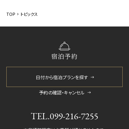
2026/6
2026/5
TOP
トピックス
2026/3
2025/12
2025/6
宿泊予約
2025/3
2024/11
日付から宿泊プランを探す
2024/5
2024/2
予約の確認・キャンセル
2023/10
TEL.
099-216-7255