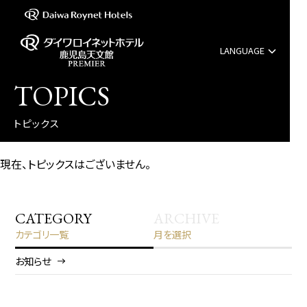
LANGUAGE
English
TOPICS
中文（簡体字）
トピックス
中文（繁体字）
現在、トピックスはございません。
한국어
CATEGORY
ARCHIVE
カテゴリ一覧
月を選択
お知らせ
2026/8