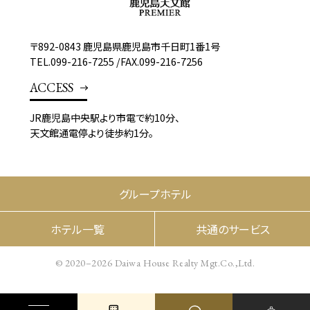
〒892-0843 鹿児島県鹿児島市千日町1番1号
TEL.
099-216-7255
/
FAX.099-216-7256
ACCESS
JR鹿児島中央駅より市電で約10分、
天文館通電停より徒歩約1分。
グループホテル
ホテル一覧
共通のサービス
© 2020–2026 Daiwa House Realty Mgt.Co.,Ltd.