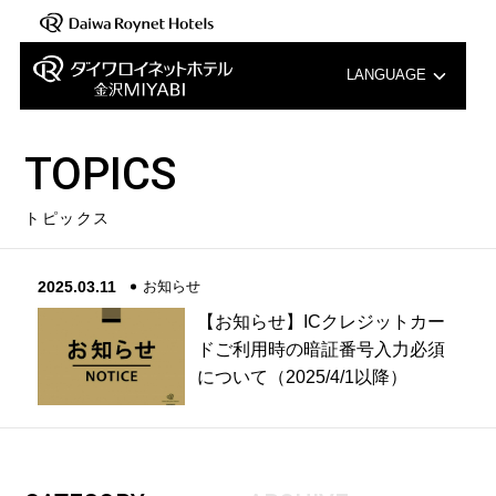
LANGUAGE
English
TOPICS
中文（簡体字）
トピックス
中文（繁体字）
2025.03.11
お知らせ
한국어
【お知らせ】ICクレジットカー
ドご利用時の暗証番号入力必須
について（2025/4/1以降）