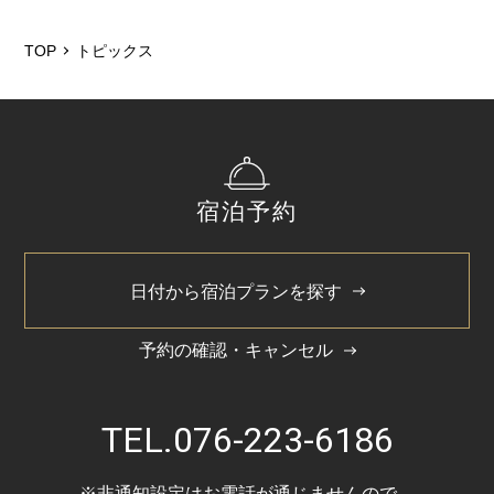
2026/5
2025/12
TOP
トピックス
2025/6
2025/3
2024/11
宿泊予約
2024/5
日付から宿泊プランを探す
予約の確認・キャンセル
TEL.
076-223-6186
※非通知設定はお電話が通じませんので、