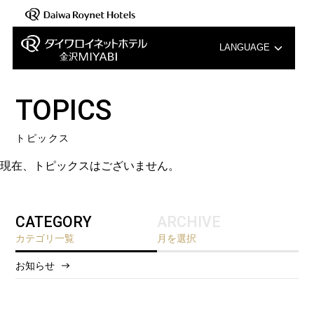
LANGUAGE
English
TOPICS
中文（簡体字）
トピックス
中文（繁体字）
現在、トピックスはございません。
한국어
CATEGORY
ARCHIVE
カテゴリ一覧
月を選択
お知らせ
2026/8