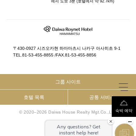
에서 도보 3분
(호텔에서 약
92.7
km)
〒430-0927 시즈오카현 하마마츠시 나카구 아사히초 9-1
TEL.
81-53-455-8855
/
FAX.81-53-455-8856
그룹 사이트
호텔 목록
공통 서비스
숙박 예약
© 2020–2026 Daiwa House Realty Mgt.Co.,Ltd.