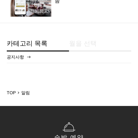
씀
카테고리 목록
월을 선택
공지사항
2025/12
2024/5
TOP
알림
숙박 예약