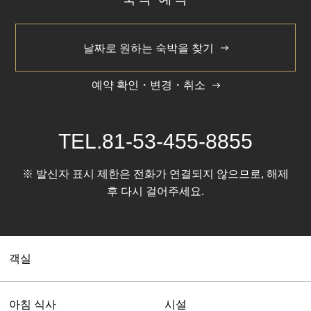
날짜로 원하는 숙박을 찾기
예약 확인・변경・취소
TEL.
81-53-455-8855
※ 발신자 표시 제한은 전화가 연결되지 않으므로, 해제
후 다시 걸어주세요.
객실
아침 식사
시설