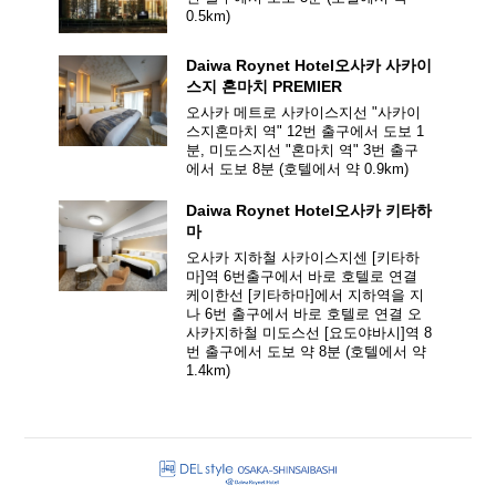
0.5
km)
Daiwa Roynet Hotel
오사카 사카이
스지 혼마치 PREMIER
오사카 메트로 사카이스지선 "사카이
스지혼마치 역" 12번 출구에서 도보 1
분, 미도스지선 "혼마치 역" 3번 출구
에서 도보 8분
(호텔에서 약
0.9
km)
Daiwa Roynet Hotel
오사카 키타하
마
오사카 지하철 사카이스지센 [키타하
마]역 6번출구에서 바로 호텔로 연결
케이한선 [키타하마]에서 지하역을 지
나 6번 출구에서 바로 호텔로 연결
오
사카지하철 미도스선 [요도야바시]역 8
번 출구에서 도보 약 8분
(호텔에서 약
1.4
km)