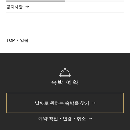
공지사항
2025/12
2024/5
TOP
알림
숙박 예약
날짜로 원하는 숙박을 찾기
예약 확인・변경・취소