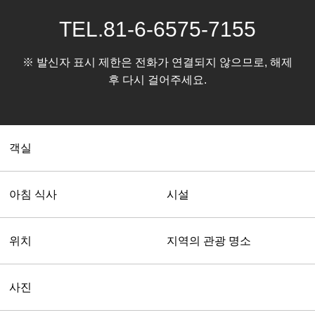
TEL.
81-6-6575-7155
※ 발신자 표시 제한은 전화가 연결되지 않으므로, 해제
후 다시 걸어주세요.
객실
아침 식사
시설
위치
지역의 관광 명소
사진