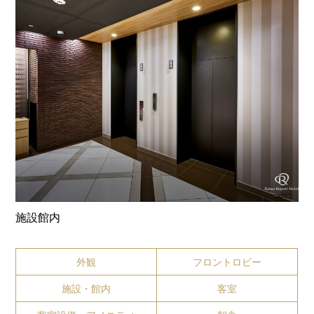
施設館内
外観
フロントロビー
施設・館内
客室