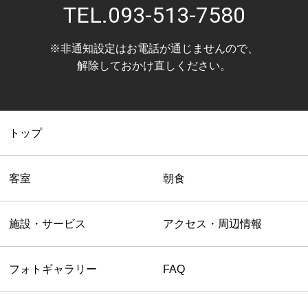
TEL.
093-513-7580
※非通知設定はお電話が通じませんので、
解除しておかけ直しください。
トップ
客室
朝食
施設・サービス
アクセス・周辺情報
フォトギャラリー
FAQ