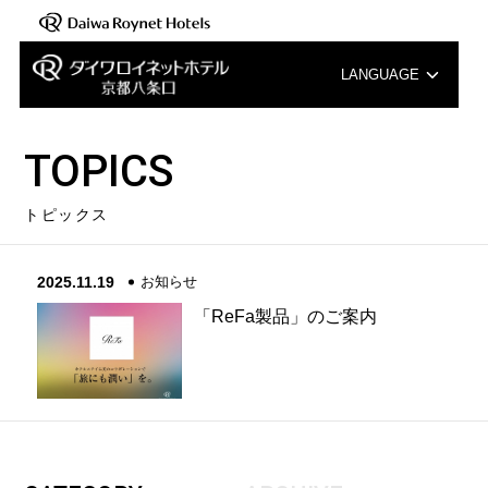
LANGUAGE
English
TOPICS
中文（簡体字）
トピックス
中文（繁体字）
2025.11.19
お知らせ
한국어
「ReFa製品」のご案内