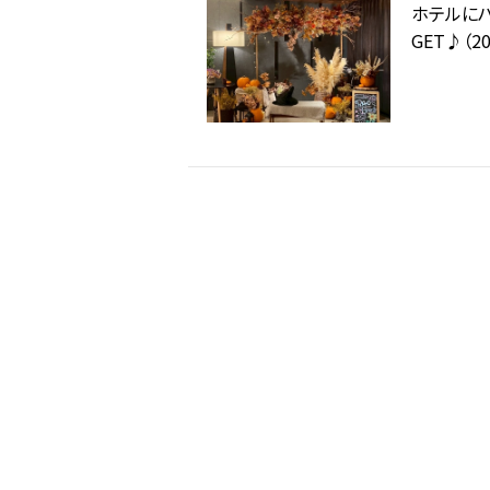
ホテルにハ
GET♪（20