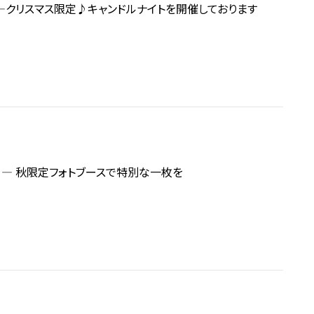
er ―クリスマス限定♪キャンドルナイトを開催しております
mn ― 秋限定フォトブースで特別な一枚を