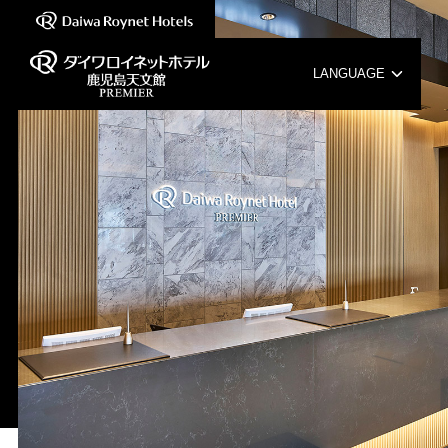
LANGUAGE
English
中文（簡体字）
中文（繁体字）
한국어