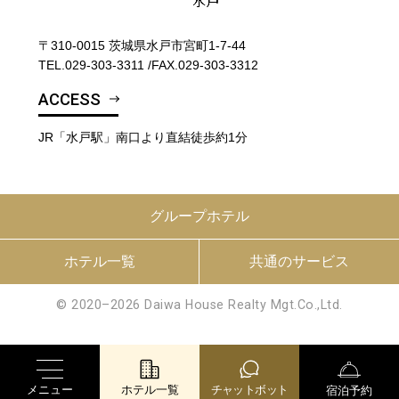
〒310-0015 茨城県水戸市宮町1-7-44
TEL.
029-303-3311
/
FAX.029-303-3312
ACCESS
JR「水戸駅」南口より直結徒歩約1分
グループホテル
ホテル一覧
共通のサービス
© 2020–2026 Daiwa House Realty Mgt.Co.,Ltd.
メニュー
ホテル一覧
チャットボット
宿泊予約