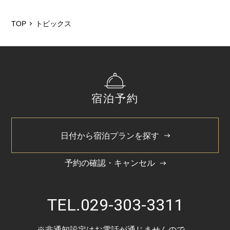
2026/7
2026/5
TOP
トピックス
2025/12
2025/6
2025/3
宿泊予約
2024/11
2024/5
日付から宿泊プランを探す
予約の確認・キャンセル
TEL.
029-303-3311
※非通知設定はお電話が通じませんので、