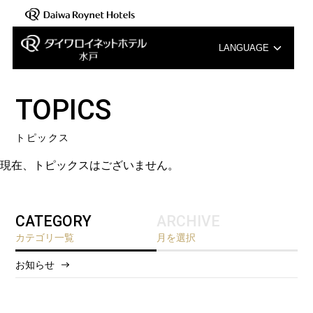
LANGUAGE
English
TOPICS
中文（簡体字）
トピックス
中文（繁体字）
現在、トピックスはございません。
한국어
CATEGORY
ARCHIVE
カテゴリ一覧
月を選択
お知らせ
2026/8