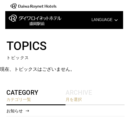
LANGUAGE
English
TOPICS
中文（簡体字）
トピックス
中文（繁体字）
現在、トピックスはございません。
한국어
CATEGORY
ARCHIVE
カテゴリ一覧
月を選択
お知らせ
2026/8