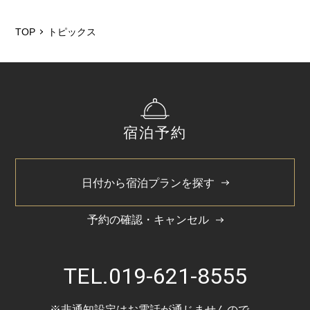
2026/5
2025/12
TOP
トピックス
2025/6
2025/3
2024/11
宿泊予約
2024/5
2023/10
日付から宿泊プランを探す
予約の確認・キャンセル
TEL.
019-621-8555
※非通知設定はお電話が通じませんので、