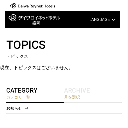
LANGUAGE
English
TOPICS
中文（簡体字）
トピックス
中文（繁体字）
現在、トピックスはございません。
한국어
CATEGORY
ARCHIVE
カテゴリ一覧
月を選択
お知らせ
2026/8