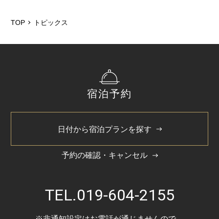
2026/5
2025/12
TOP
トピックス
2025/6
2025/4
2025/3
宿泊予約
2024/11
2024/5
日付から宿泊プランを探す
予約の確認・キャンセル
TEL.
019-604-2155
※非通知設定はお電話が通じませんので、