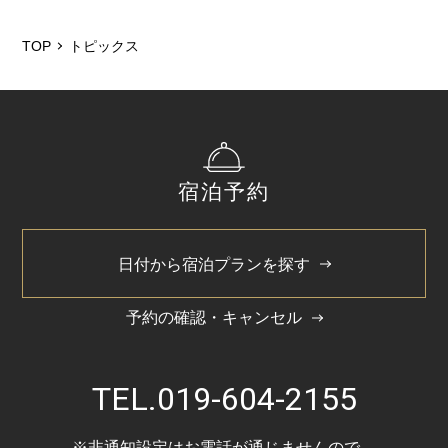
2026/5
2025/12
TOP
トピックス
2025/6
2025/4
2025/3
宿泊予約
2024/11
2024/5
日付から宿泊プランを探す
予約の確認・キャンセル
TEL.
019-604-2155
※非通知設定はお電話が通じませんので、