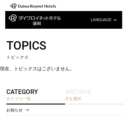
LANGUAGE
English
TOPICS
中文（簡体字）
トピックス
中文（繁体字）
現在、トピックスはございません。
한국어
CATEGORY
ARCHIVE
カテゴリ一覧
月を選択
お知らせ
2026/8