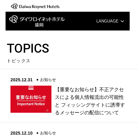
LANGUAGE
English
TOPICS
中文（簡体字）
トピックス
中文（繁体字）
2025.12.31
お知らせ
한국어
【重要なお知らせ】不正アクセ
スによる個人情報流出の可能性
と フィッシングサイトに誘導す
るメッセージの配信について
2025.12.10
お知らせ