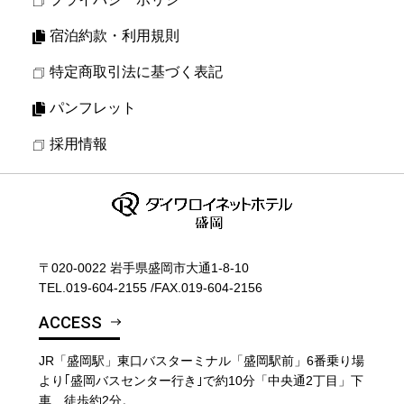
宿泊約款・利用規則
特定商取引法に基づく表記
パンフレット
採用情報
〒020-0022 岩手県盛岡市大通1-8-10
TEL.
019-604-2155
/
FAX.019-604-2156
ACCESS
JR「盛岡駅」東口バスターミナル「盛岡駅前」6番乗り場
より｢盛岡バスセンター行き｣で約10分「中央通2丁目」下
車、徒歩約2分。