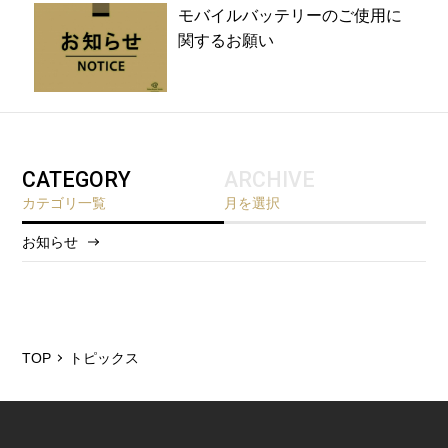
モバイルバッテリーのご使用に
関するお願い
CATEGORY
ARCHIVE
カテゴリ一覧
月を選択
お知らせ
2026/8
2026/5
2025/12
TOP
トピックス
2025/6
2025/4