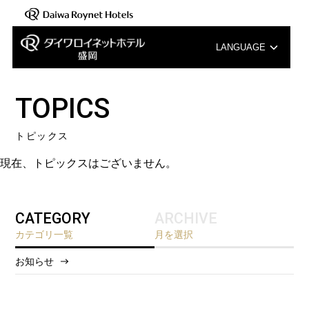
LANGUAGE
English
TOPICS
中文（簡体字）
トピックス
中文（繁体字）
現在、トピックスはございません。
한국어
CATEGORY
ARCHIVE
カテゴリ一覧
月を選択
お知らせ
2026/8