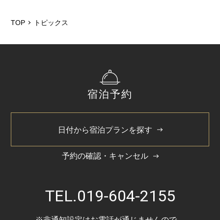
2026/5
2025/12
TOP
トピックス
2025/6
2025/4
2025/3
宿泊予約
2024/11
2024/5
日付から宿泊プランを探す
予約の確認・キャンセル
TEL.
019-604-2155
※非通知設定はお電話が通じませんので、