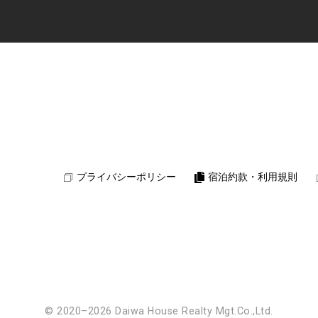
プライバシーポリシー
宿泊約款・利用規則
© 2020–2026 Daiwa House Realty Mgt.Co.,Ltd.