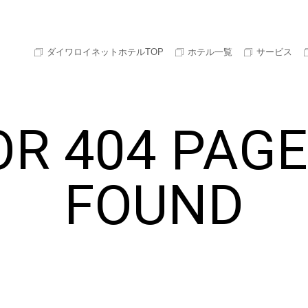
ダイワロイネットホテルTOP
ホテル一覧
サービス
R 404 PAG
FOUND