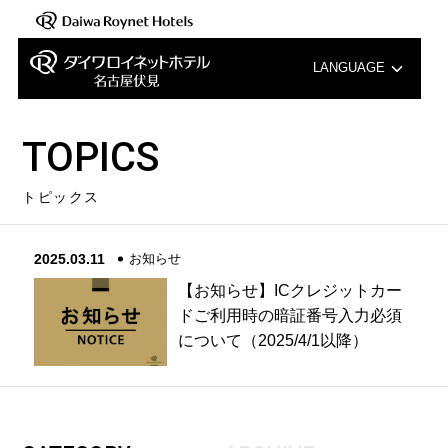
LANGUAGE
English
TOPICS
中文（簡体字）
トピックス
中文（繁体字）
2025.03.11
お知らせ
한국어
【お知らせ】ICクレジットカー
ドご利用時の暗証番号入力必須
について（2025/4/1以降）