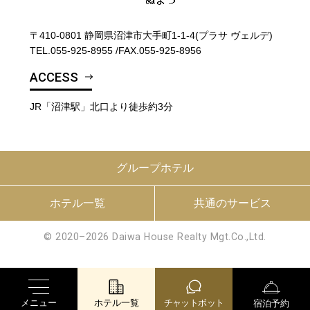
〒410-0801 静岡県沼津市大手町1-1-4(プラサ ヴェルデ)
TEL.
055-925-8955
/
FAX.055-925-8956
ACCESS
JR「沼津駅」北口より徒歩約3分
グループホテル
ホテル一覧
共通のサービス
© 2020–2026 Daiwa House Realty Mgt.Co.,Ltd.
メニュー
ホテル一覧
チャットボット
宿泊予約