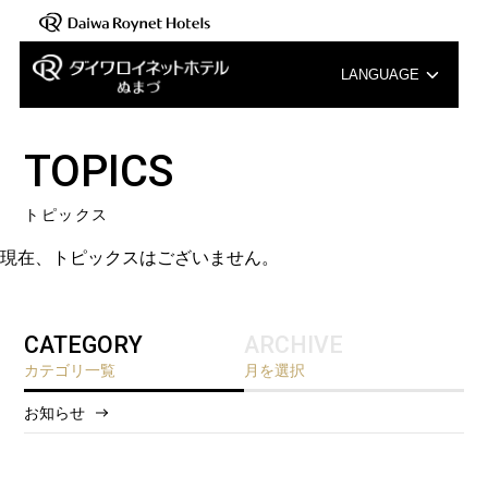
LANGUAGE
English
TOPICS
中文（簡体字）
トピックス
中文（繁体字）
現在、トピックスはございません。
한국어
CATEGORY
ARCHIVE
カテゴリ一覧
月を選択
お知らせ
2026/8