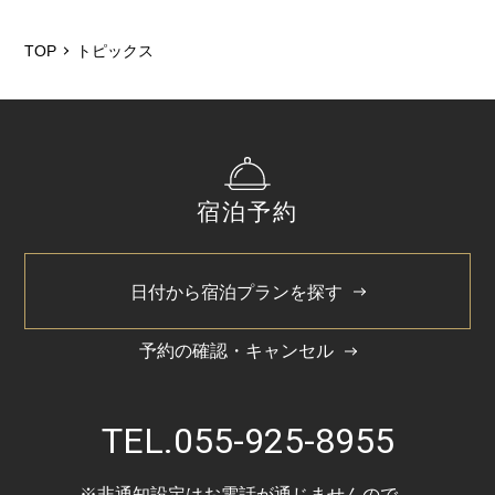
2026/5
2025/12
TOP
トピックス
2025/6
2025/3
2024/11
宿泊予約
2024/5
日付から宿泊プランを探す
予約の確認・キャンセル
TEL.
055-925-8955
※非通知設定はお電話が通じませんので、