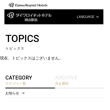
LANGUAGE
English
TOPICS
中文（簡体字）
トピックス
中文（繁体字）
現在、トピックスはございません。
한국어
CATEGORY
ARCHIVE
カテゴリ一覧
月を選択
お知らせ
2026/8