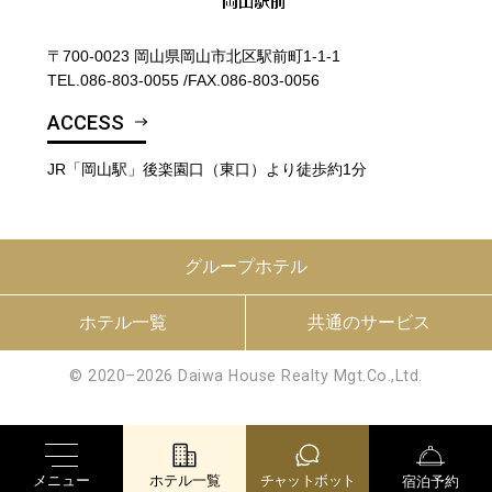
〒700-0023 岡山県岡山市北区駅前町1-1-1
TEL.
086-803-0055
/
FAX.086-803-0056
ACCESS
JR「岡山駅」後楽園口（東口）より徒歩約1分
グループホテル
ホテル一覧
共通のサービス
© 2020–2026 Daiwa House Realty Mgt.Co.,Ltd.
メニュー
ホテル一覧
チャットボット
宿泊予約