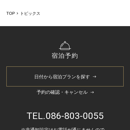
2026/7
2026/5
TOP
トピックス
2026/2
2025/12
2025/6
宿泊予約
2025/3
2024/11
日付から宿泊プランを探す
2024/5
予約の確認・キャンセル
TEL.
086-803-0055
※非通知設定はお電話が通じませんので、