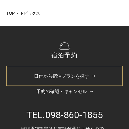
2026/5
2026/1
TOP
トピックス
2025/12
2025/6
2025/3
宿泊予約
2024/11
2024/5
日付から宿泊プランを探す
予約の確認・キャンセル
TEL.
098-860-1855
※非通知設定はお電話が通じませんので、