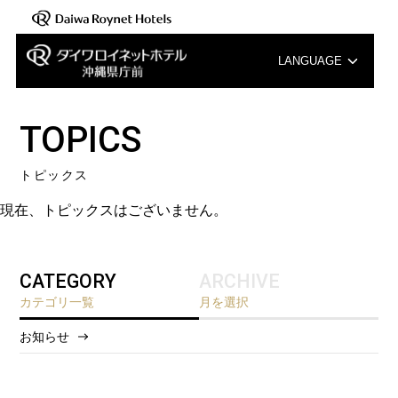
LANGUAGE
English
TOPICS
中文（簡体字）
トピックス
中文（繁体字）
現在、トピックスはございません。
한국어
CATEGORY
ARCHIVE
カテゴリ一覧
月を選択
お知らせ
2026/8