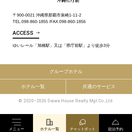
〒900-0021 沖縄県那覇市泉崎1-11-2
TEL.
098-860-1855
/
FAX.098-860-1856
ACCESS
ゆいレール「旭橋駅」又は「県庁前駅」より徒歩3分
グループホテル
ホテル一覧
共通のサービス
© 2020–2026 Daiwa House Realty Mgt.Co.,Ltd.
メニュー
ホテル一覧
チャットボット
宿泊予約