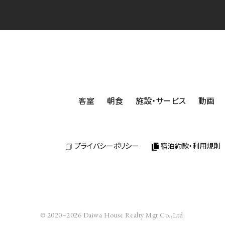
客室
朝食
施設・サービス
動画
プライバシーポリシー
宿泊約款・利用規則
© 2020–2026 Daiwa House Realty Mgt.Co.,Ltd.