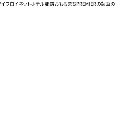
】ダイワロイネットホテル那覇おもろまちPREMIERの動画の