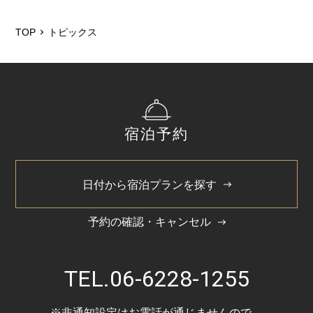
2026/5
2025/12
TOP
トピックス
2025/6
2025/3
2024/11
宿泊予約
2024/5
2022/4
日付から宿泊プランを探す
予約の確認・キャンセル
TEL.
06-6228-1255
※非通知設定はお電話が通じませんので、