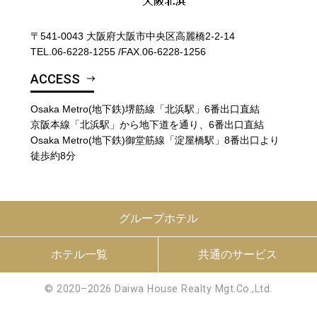
〒541-0043 大阪府大阪市中央区高麗橋2-2-14
TEL.
06-6228-1255
/
FAX.06-6228-1256
ACCESS
Osaka Metro(地下鉄)堺筋線「北浜駅」6番出口直結
京阪本線「北浜駅」から地下道を通り、6番出口直結
Osaka Metro(地下鉄)御堂筋線「淀屋橋駅」8番出口より
徒歩約8分
グループホテル
ホテル一覧
共通のサービス
© 2020–2026 Daiwa House Realty Mgt.Co.,Ltd.