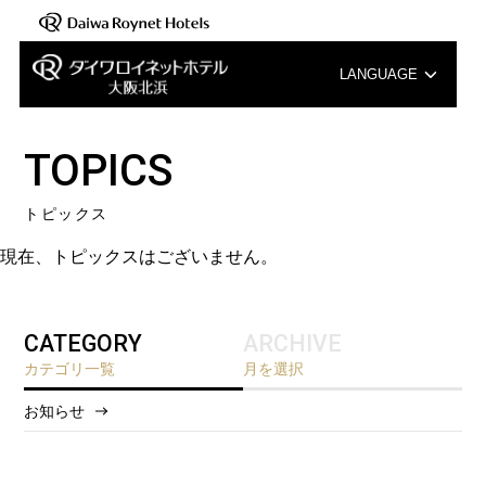
LANGUAGE
English
TOPICS
中文（簡体字）
トピックス
中文（繁体字）
現在、トピックスはございません。
한국어
CATEGORY
ARCHIVE
カテゴリ一覧
月を選択
お知らせ
2026/8