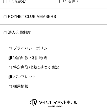
口コミを読む
口コミを書く
ROYNET CLUB MEMBERS
法人会員制度
プライバシーポリシー
宿泊約款・利用規則
特定商取引法に基づく表記
パンフレット
採用情報