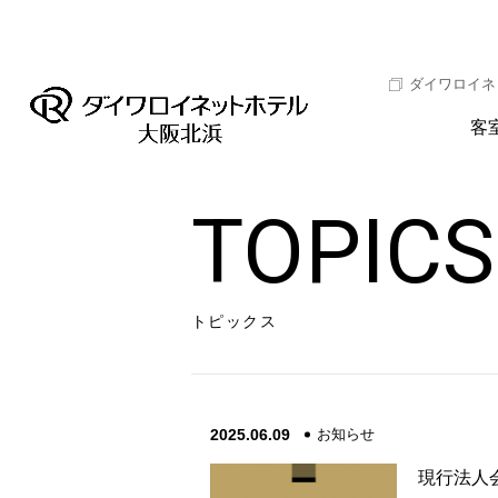
ダイワロイネ
客
TOPICS
トピックス
2025.06.09
お知らせ
現行法人