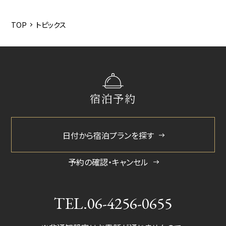
2026/5
2025/12
TOP
トピックス
2025/6
2025/3
2024/11
宿泊予約
2024/5
2023/10
日付から宿泊プランを探す
2023/8
2022/4
予約の確認・キャンセル
TEL.
06-4256-0655