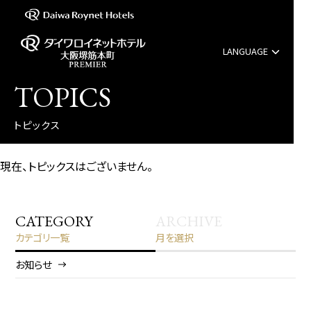
LANGUAGE
English
TOPICS
中文（簡体字）
トピックス
中文（繁体字）
現在、トピックスはございません。
한국어
CATEGORY
ARCHIVE
カテゴリ一覧
月を選択
お知らせ
2026/8