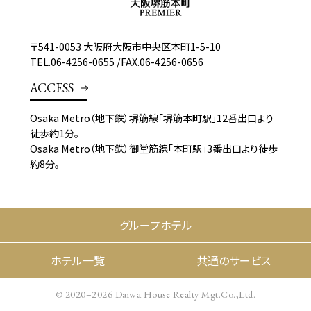
〒541-0053 大阪府大阪市中央区本町1-5-10
TEL.
06-4256-0655
/
FAX.06-4256-0656
ACCESS
Osaka Metro（地下鉄）堺筋線「堺筋本町駅」12番出口より
徒歩約1分。
Osaka Metro（地下鉄）御堂筋線「本町駅」3番出口より徒歩
約8分。
グループホテル
ホテル一覧
共通のサービス
© 2020–2026 Daiwa House Realty Mgt.Co.,Ltd.