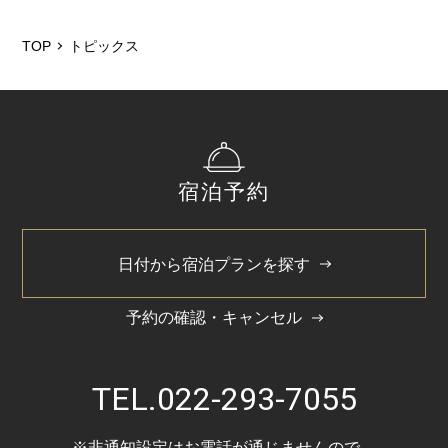
2026/5
2025/12
TOP
トピックス
2025/6
2025/3
2024/11
宿泊予約
2024/6
2024/5
日付から宿泊プランを探す
予約の確認・キャンセル
TEL.
022-293-7055
※非通知設定はお電話が通じませんので、