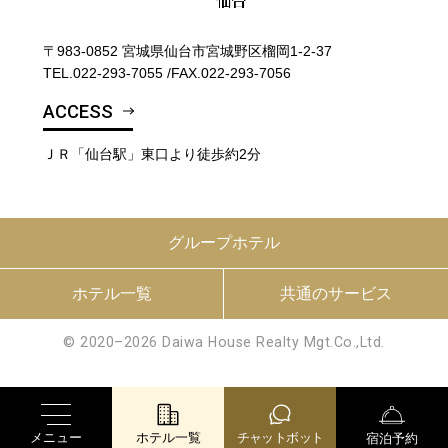
〒983-0852 宮城県仙台市宮城野区榴岡1-2-37
TEL.
022-293-7055
/
FAX.022-293-7056
ACCESS
ＪＲ「仙台駅」東口より徒歩約2分
グループホテル
ホテル一覧
共通のサービス
© 2020–2026 Daiwa House Realty Mgt.Co.,Ltd.
メニュー
ホテル一覧
チャットボット
宿泊予約