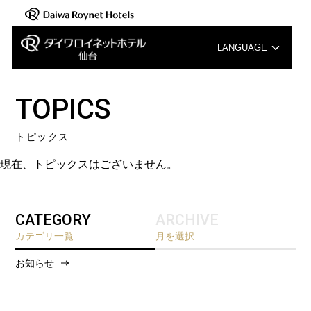
LANGUAGE
English
TOPICS
中文（簡体字）
トピックス
中文（繁体字）
現在、トピックスはございません。
한국어
CATEGORY
ARCHIVE
カテゴリ一覧
月を選択
お知らせ
2026/8