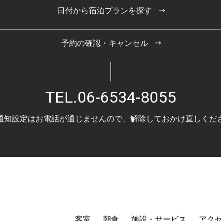
日付から宿泊プランを探す
予約の確認・キャンセル
TEL.
06-6534-8055
通知設定はお電話が通じませんので、
解除しておかけ直しくだ
客室
朝食
施設・サービス
アク