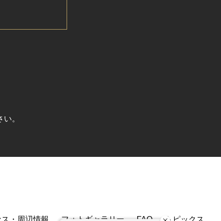
さい。
セス・周辺情報
フォトギャラリー
FAQ
トピックス