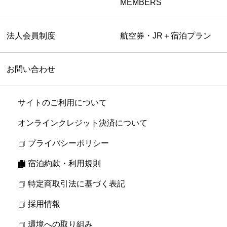
MEMBERS
法人会員制度
航空券・JR＋宿泊プラン
お問い合わせ
サイトのご利用について
オンラインクレジット決済について
プライバシーポリシー
宿泊約款・利用規則
特定商取引法に基づく表記
採用情報
環境への取り組み