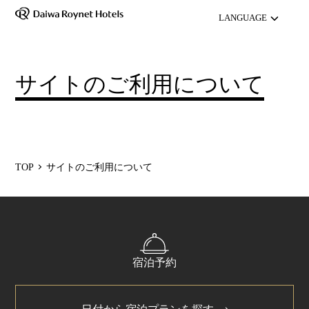
LANGUAGE
English
サイトのご利用について
中文（簡体字）
中文（繁体字）
한국어
TOP
サイトのご利用について
宿泊予約