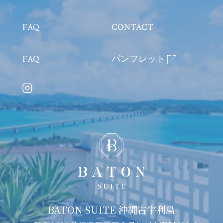
よくあるご質問
お問い合わせ
FAQ
CONTACT
よくあるご質問
BROCHURE
FAQ
パンフレット
BATON SUITE 沖縄古宇利島