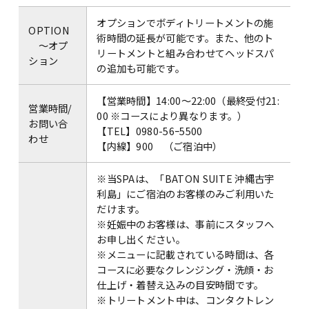
オプションでボディトリートメントの施
OPTION
術時間の延長が可能です。また、他のト
～オプ
リートメントと組み合わせてヘッドスパ
ション
の追加も可能です。
【営業時間】14:00～22:00（最終受付21:
営業時間/
00 ※コースにより異なります。）
お問い合
【TEL】0980-56ｰ5500
わせ
【内線】900 （ご宿泊中）
※当SPAは、「BATON SUITE 沖縄古宇
利島」にご宿泊のお客様のみご利用いた
だけます。
※妊娠中のお客様は、事前にスタッフへ
お申し出ください。
※メニューに記載されている時間は、各
コースに必要なクレンジング・洗顔・お
仕上げ・着替え込みの目安時間です。
※トリートメント中は、コンタクトレン