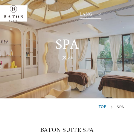
LANG
SPA
スパ
TOP
SPA
BATON SUITE SPA