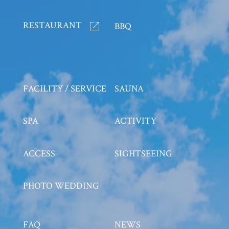
RESTAURANT
バーベキュー
BBQ
施設 / サービス
サウナ
FACILITY / SERVICE
SAUNA
スパ
アクティビティ
SPA
ACTIVITY
アクセス
周辺観光
ACCESS
SIGHTSEEING
フォトウェディング
PHOTO WEDDING
よくあるご質問
新着情報
FAQ
NEWS