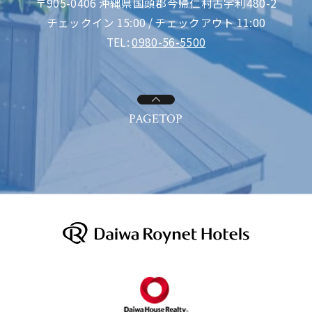
〒905-0406 沖縄県国頭郡今帰仁村古宇利480-2
チェックイン 15:00 / チェックアウト 11:00
TEL:
0980-56-5500
PAGETOP