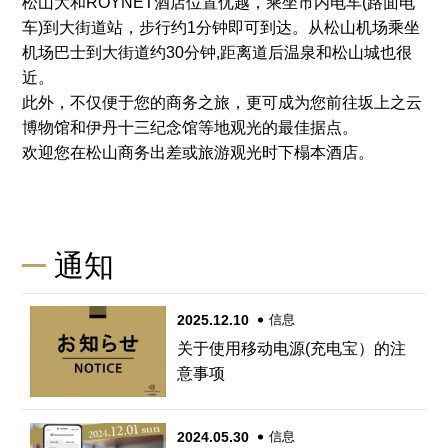
松山大和ROYNET酒店位置优越，乘坐市内电车(路面电
车)到大街道站，步行约1分钟即可到达。从松山机场乘坐
机场巴士到大街道约30分钟,距离道后温泉和松山城也很
近。
此外，不仅便于您的商务之旅，更可成为您前往坂上之云
博物馆和伊丹十三纪念馆等地观光的最佳据点。
欢迎您在松山商务出差或旅游观光时下榻本酒店。
通知
2025.12.10
信息
关于使用移动电源(充电宝）的注
意事项
2024.05.30
信息