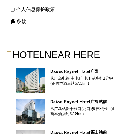
个人信息保护政策
条款
HOTEL
NEAR HERE
Daiwa Roynet Hotel
广岛
从广岛电铁“中电前”电车站步行1分钟
(距离本酒店约
67.3
km)
Daiwa Roynet Hotel
广岛站前
从广岛站新干线口(北口)步行3分钟
(距
离本酒店约
67.8
km)
Daiwa Roynet Hotel
福山站前