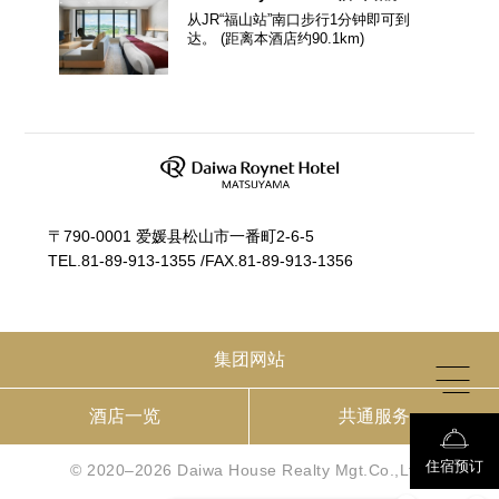
从JR“福山站”南口步行1分钟即可到
达。
(距离本酒店约
90.1
km)
〒790-0001 爱媛县松山市一番町2-6-5
TEL.
81-89-913-1355
/
FAX.81-89-913-1356
集团网站
酒店一览
共通服务
住宿预订
© 2020–2026 Daiwa House Realty Mgt.Co.,Ltd.