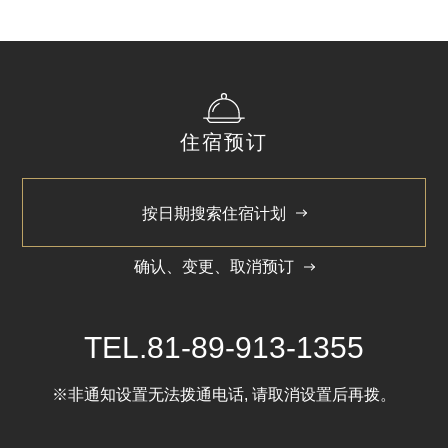
地点
酒店1楼
住宿预订
Close
按日期搜索住宿计划
确认、变更、取消预订
TEL.
81-89-913-1355
※非通知设置无法拨通电话, 请取消设置后再拨。