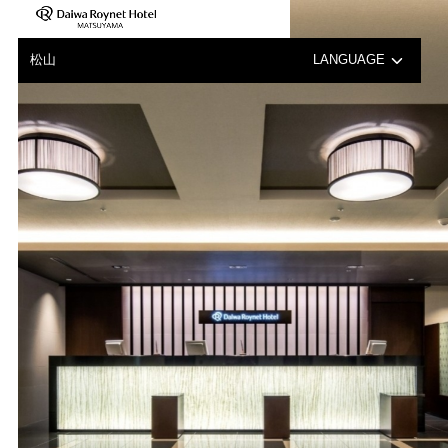
关于使用移动电源(充电宝）的注意事项
松山
LANGUAGE
日本語
English
中文（繁体字）
한국어