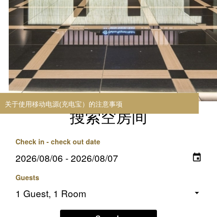
搜索空房间
Check in - check out date
Guests