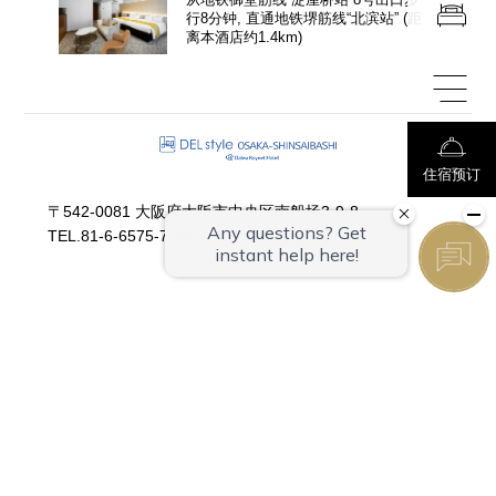
行8分钟, 直通地铁堺筋线“北滨站”
(距
离本酒店约
1.4
km)
住宿预订
〒542-0081 大阪府大阪市中央区南船场3-9-8
TEL.
81-6-6575-7155
/
FAX.81-6-6575-7166
集团网站
酒店一览
共通服务
© 2020–2026 Daiwa House Realty Mgt.Co.,Ltd.