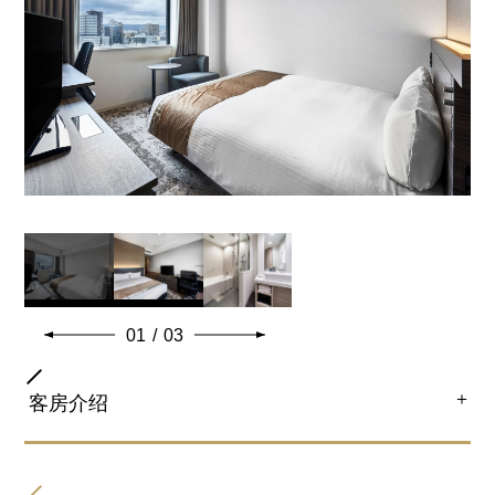
证为您带来最为舒适的睡眠。
01
/
03
＋
客房介绍
房间类型