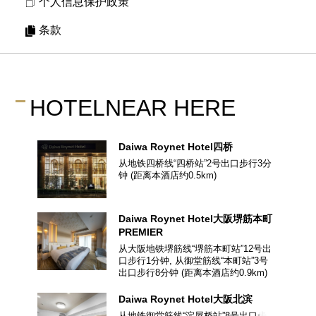
个人信息保护政策
条款
HOTEL
NEAR HERE
Daiwa Roynet Hotel
四桥
从地铁四桥线“四桥站”2号出口步行3分
钟
(距离本酒店约
0.5
km)
Daiwa Roynet Hotel
大阪堺筋本町
PREMIER
从大阪地铁堺筋线“堺筋本町站”12号出
口步行1分钟, 从御堂筋线“本町站”3号
出口步行8分钟
(距离本酒店约
0.9
km)
Daiwa Roynet Hotel
大阪北滨
从地铁御堂筋线“淀屋桥站”8号出口步