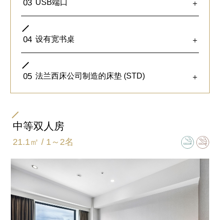
03
USB端口
＋
04
设有宽书桌
＋
所有客房均为18平方米以上的宽敞设计。即使摆放
05
法兰西床公司制造的床垫 (STD)
＋
了行李箱,也可确保足够的富余空间。
床边设有电源，可以用来给手机充电等。
中等双人房
21.1㎡ / 1～2名
床边设有USB端口，可以用来给手机充电等。
提供适合使用电脑或摊开资料办公时的最佳环境。
采用法兰西床公司制造的考究床垫。被套式床具保