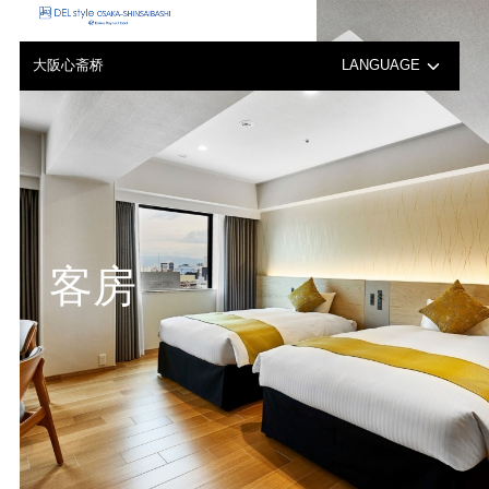
大阪心斋桥
LANGUAGE
日本語
English
中文（繁体字）
客房
한국어