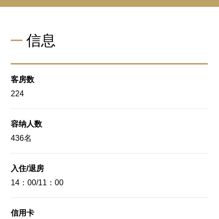
信息
客房数
224
容纳人数
436名
入住/退房
14：00/11：00
信用卡