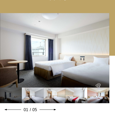
01
/
05