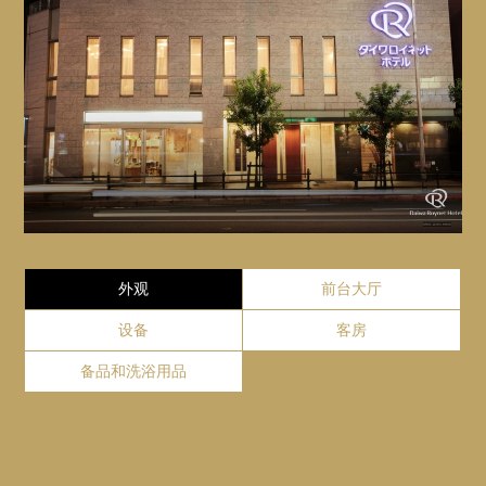
这个购物中心是城市中的绿洲，人们可以在浏览精品店
的同时欣赏树木和鲜花。除了时尚的男女精品店。
Website
GoogleMap
Close
Close
外观
前台大厅
设备
客房
备品和洗浴用品