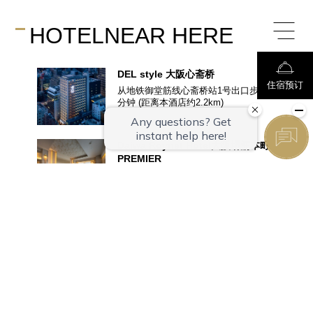
HOTEL
NEAR HERE
DEL style
大阪心斋桥
住宿预订
从地铁御堂筋线心斋桥站1号出口步行3
分钟
(距离本酒店约
2.2
km)
Daiwa Roynet Hotel
大阪堺筋本町
PREMIER
从大阪地铁堺筋线“堺筋本町站”12号出
口步行1分钟, 从御堂筋线“本町站”3号
出口步行8分钟
(距离本酒店约
2.4
km)
Daiwa Roynet Hotel
四桥
从地铁四桥线“四桥站”2号出口步行3分
钟
(距离本酒店约
2.6
km)