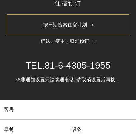
住宿预订
按日期搜索住宿计划
确认、变更、取消预订
TEL.
81-6-4305-1955
※非通知设置无法拨通电话, 请取消设置后再拨。
客房
早餐
设备