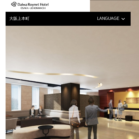
大阪上本町
LANGUAGE
日本語
English
中文（繁体字）
한국어