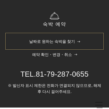
숙박 예약
날짜로 원하는 숙박을 찾기
예약 확인・변경・취소
TEL.
81-79-287-0655
※ 발신자 표시 제한은 전화가 연결되지 않으므로, 해제
후 다시 걸어주세요.