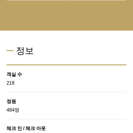
정보
객실 수
218
정원
484명
체크 인 / 체크 아웃