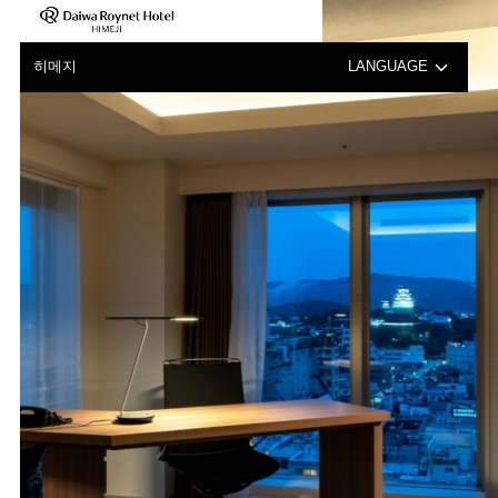
히메지
LANGUAGE
日本語
English
中文（簡体字）
中文（繁体字）