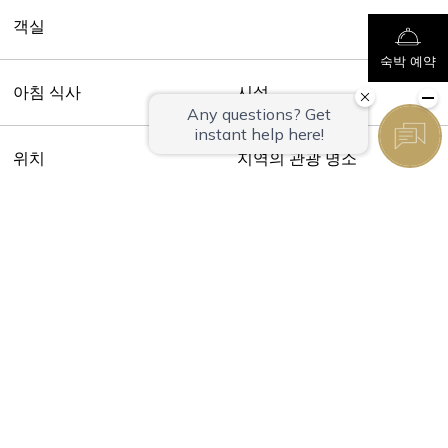
객실
숙박 예약
아침 식사
시설
위치
지역의 관광 명소
사진
알림
ROYNET CLUB MEMBERS
사이트 이용정보