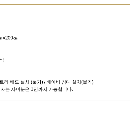
㎝×200㎝
식
트라 베드 설치 (불가) / 베이비 침대 설치(불가)
 자는 자녀분은 1인까지 가능합니다.