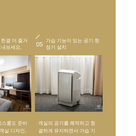
 한결 더 즐거
가습 기능이 있는 공기 청
05
보내보세요.
정기 설치
디스룸도 준비
객실의 공기를 쾌적하고 청
 객실 디자인,
결하게 유지하면서 가습 기