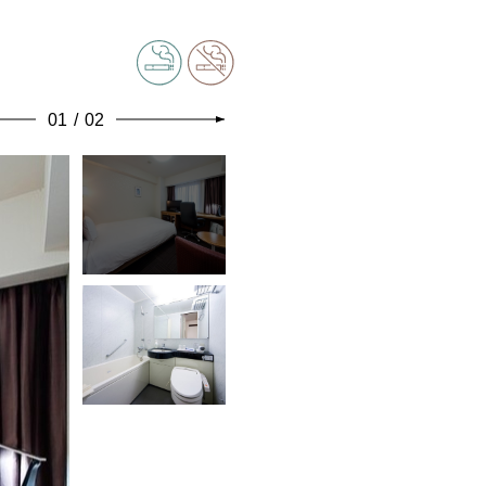
01
/
02