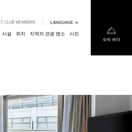
English
中文（簡体字）
T CLUB MEMBERS
LANGUAGE
中文（繁体字）
日本語
시설
위치
지역의 관광 명소
사진
숙박 예약
English
中文（簡体字）
中文（繁体字）