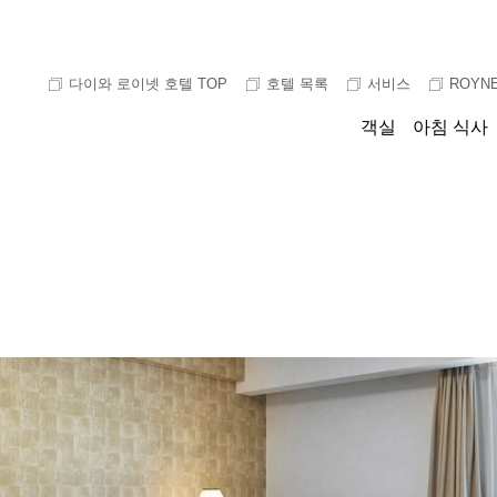
다이와 로이넷 호텔 TOP
호텔 목록
서비스
ROYNE
객실
아침 식사