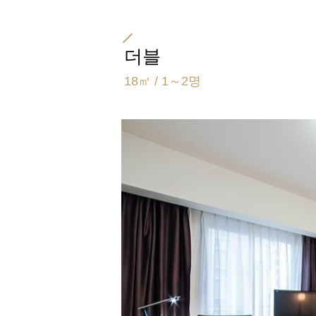
더블
18㎡ / 1～2명