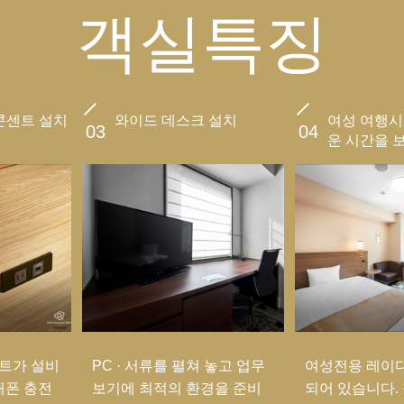
객실특징
콘센트 설치
와이드 데스크 설치
여성 여행시
03
04
운 시간을 
트가 설비
PC · 서류를 펼쳐 놓고 업무
여성전용 레이
대폰 충전
보기에 최적의 환경을 준비
되어 있습니다.