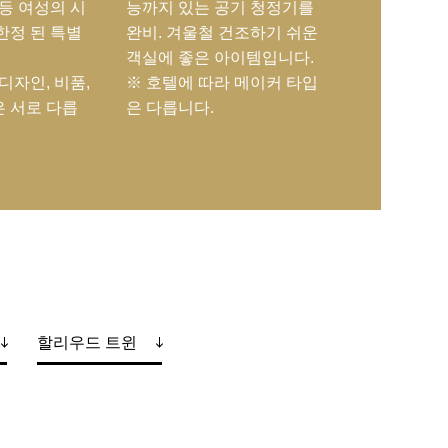
 등 여성의 시
능까지 있는 공기 청정기를
한정 된 특별
완비. 겨울철 건조하기 쉬운
객실에 좋은 아이템입니다.
디자인, 비품,
※ 호텔에 따라 메이커 타입
 서로 다릅
은 다릅니다.
할리우드 트윈