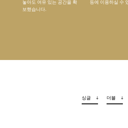
놓아도 여유 있는 공간을 확
등에 이용하실 수 
보했습니다.
싱글
더블